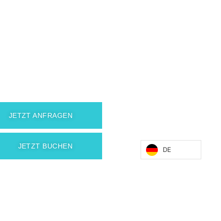
JETZT ANFRAGEN
JETZT BUCHEN
DE
Sonnenhaus Zillertal
Obisdorfweg 40